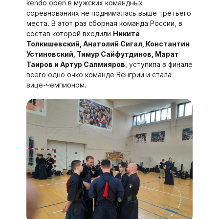
kendo open в мужских командных
соревнованиях не поднималась выше третьего
места. В этот раз сборная команда России, в
состав которой входили
Никита
Толкишевский, Анатолий Сигал, Константин
Устиновский, Тимур Сайфутдинов, Марат
Таиров и Артур Салмияров
, уступила в финале
всего одно очко команде Венгрии и стала
вице-чемпионом.