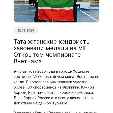
12.08.2025
Татарстанские кендоисты
завоевали медали на VII
Открытом чемпионате
Вьетнама
9–10 августа 2025 года в городе Хошимин
состоялся VII Открытый чемпионат Вьетнама по
кендо. В соревнованиях приняли участие
более 100 спортсменов из Филиппин, Южной
Африки, Вьетнама, Китая, Кореи и Камбоджи.
Для сборной России это выступление стало
дебютным на данном турнире.
В составе сборной России успешно выступили