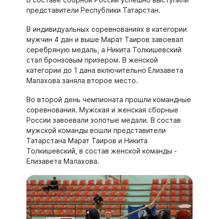
представители Республики Татарстан.
В индивидуальных соревнованиях в категории
мужчин 4 дан и выше Марат Таиров завоевал
серебряную медаль, а Никита Толкишевский
стал бронзовым призером. В женской
категории до 1 дана включительно Елизавета
Малахова заняла второе место.
Во второй день чемпионата прошли командные
соревнования. Мужская и женская сборные
России завоевали золотые медали. В состав
мужской команды вошли представители
Татарстана Марат Таиров и Никита
Толкишевский, в состав женской команды -
Елизавета Малахова.